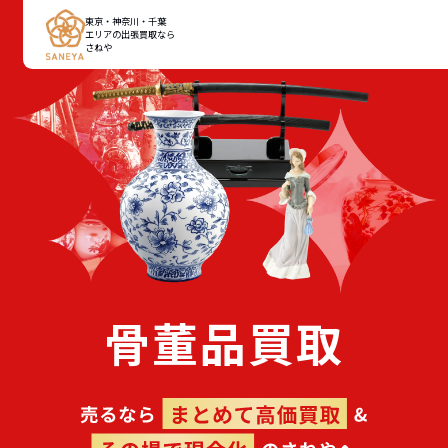
東京・神奈川・千葉
エリアの出張買取なら
さねや
骨董品買取