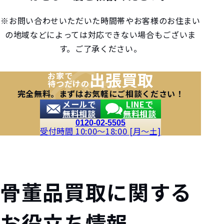
※お問い合わせいただいた時間帯やお客様のお住まい
の地域などによっては対応できない場合もございま
す。ご了承ください。
出張買取
お家で
待つだけの
完全無料。まずはお気軽にご相談ください！
メールで
LINEで
無料相談
無料相談
0120-02-5505
受付時間 10:00～18:00 [月～土]
骨董品買取に関する
お役立ち情報