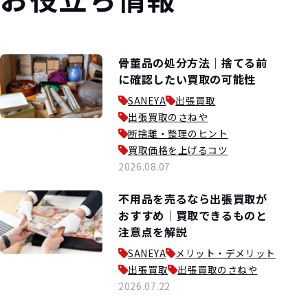
骨董品の処分方法｜捨てる前
に確認したい買取の可能性
SANEYA
出張買取
出張買取のさねや
断捨離・整理のヒント
買取価格を上げるコツ
2026.08.07
不用品を売るなら出張買取が
おすすめ｜買取できるものと
注意点を解説
SANEYA
メリット・デメリット
出張買取
出張買取のさねや
2026.07.22