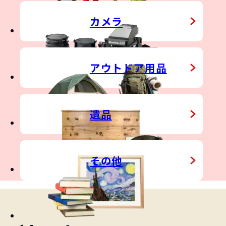
TDOOR GEAR
カメラ
IN
アウトドア用品
遺品
その他
&
CONTACT