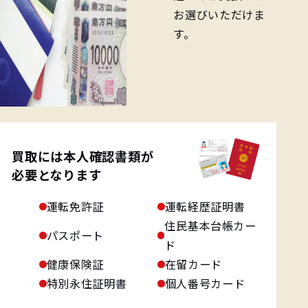
お選びいただけま
す。
買取には本人確認書類が
必要となります
運転免許証
運転経歴証明書
住民基本台帳カー
パスポート
ド
健康保険証
在留カード
特別永住証明書
個人番号カード