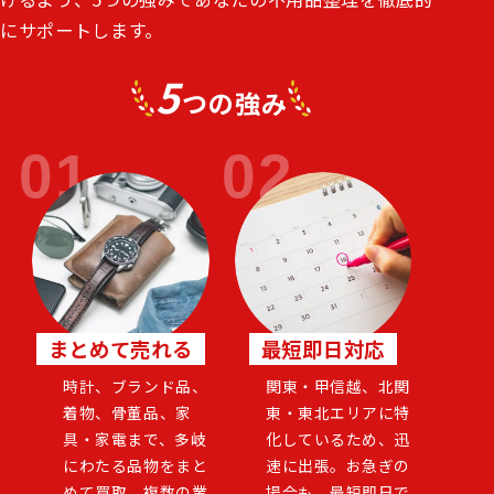
にサポートします。
5
つの強み
まとめて売れる
最短即日対応
時計、ブランド品、
関東・甲信越、北関
着物、骨董品、家
東・東北エリアに特
具・家電まで、多岐
化しているため、迅
にわたる品物をまと
速に出張。お急ぎの
めて買取。複数の業
場合も、最短即日で