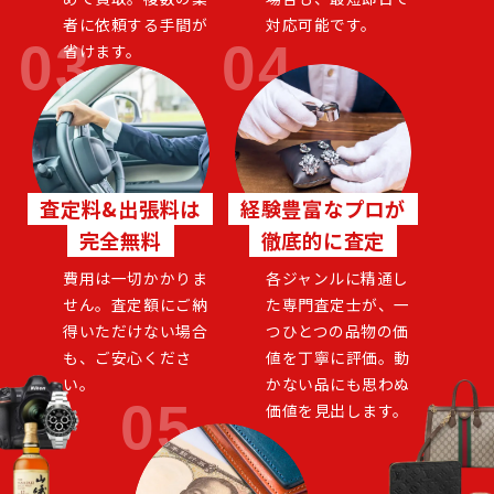
者に依頼する手間が
対応可能です。
省けます。
査定料&出張料は
経験豊富なプロが
完全無料
徹底的に査定
費用は一切かかりま
各ジャンルに精通し
せん。査定額にご納
た専門査定士が、一
得いただけない場合
つひとつの品物の価
も、ご安心くださ
値を丁寧に評価。動
い。
かない品にも思わぬ
価値を見出します。