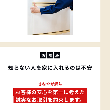
お
悩
み
知らない人を家に入れるのは不安
️さねやが解決
お客様の安心を第一に考えた
誠実なお取引を約束します。