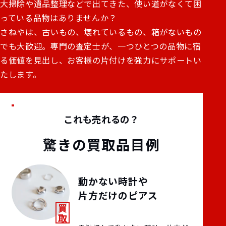
大掃除や遺品整理などで出てきた、使い道がなくて困
っている品物はありませんか？
さねやは、古いもの、壊れているもの、箱がないもの
でも大歓迎。専門の査定士が、一つひとつの品物に宿
る価値を見出し、お客様の片付けを強力にサポートい
たします。
これも売れるの？
驚きの買取品目例
動かない時計や
片方だけのピアス