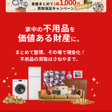
不用品
家中の
を
価値ある財産
に。
まとめて整理、その場で現金化！
不用品の買取はさねやまで。