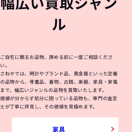
UE
TOY
幅広い買取ジャン
ル
&
TDOOR GEAR
ご自宅に眠るお品物、諦める前に一度ご相談くださ
い。
さねやでは、時計やブランド品、貴金属といった定番
IN
の品物から、骨董品、着物、古銭、楽器、家具・家電
まで、幅広いジャンルの品物を買取いたします。
価値が分からず処分に困っている品物も、専門の査定
士が丁寧に拝見し、その価値を見極めます。
家具