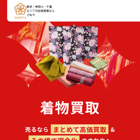
東京・神奈川・千葉
エリアの出張買取なら
さねや
着物買取