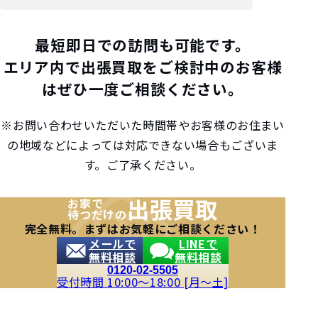
最短即日での訪問も可能です。
エリア内で出張買取をご検討中のお客様
はぜひ一度ご相談ください。
※お問い合わせいただいた時間帯やお客様のお住まい
の地域などによっては対応できない場合もございま
す。ご了承ください。
出張買取
お家で
待つだけの
完全無料。まずはお気軽にご相談ください！
メールで
LINEで
無料相談
無料相談
0120-02-5505
受付時間 10:00～18:00 [月～土]