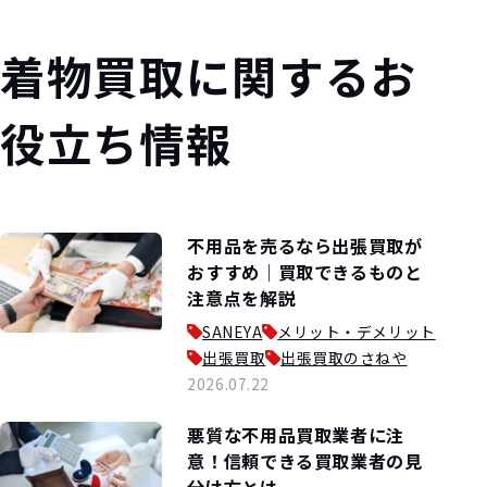
着物買取に関するお
役立ち情報
不用品を売るなら出張買取が
おすすめ｜買取できるものと
注意点を解説
SANEYA
メリット・デメリット
出張買取
出張買取のさねや
2026.07.22
悪質な不用品買取業者に注
意！信頼できる買取業者の見
分け方とは