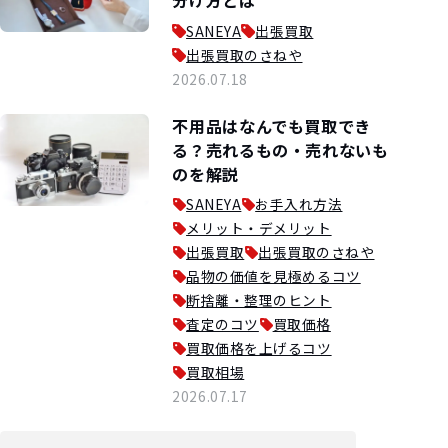
SANEYA
出張買取
出張買取のさねや
2026.07.18
不用品はなんでも買取でき
る？売れるもの・売れないも
のを解説
SANEYA
お手入れ方法
メリット・デメリット
出張買取
出張買取のさねや
品物の価値を見極めるコツ
断捨離・整理のヒント
査定のコツ
買取価格
買取価格を上げるコツ
買取相場
2026.07.17