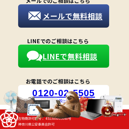
THER
メールでのご相談はこちら
メールで無料相談
ENT
LINEでのご相談はこちら
LINEで無料相談
お電話でのご相談はこちら
0120-02-5505
受付時間 10:00～18:00 [月～土]
古物商許可番号：
451380009660号
神奈川県公安委員会許可