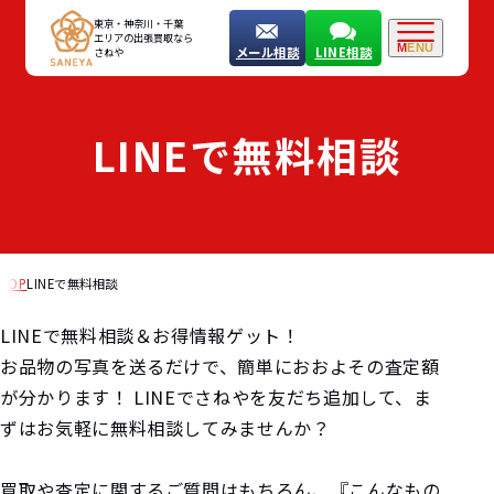
東京・神奈川・千葉
エリアの出張買取なら
MENU
メール相談
LINE相談
さねや
LINEで無料相談
TOP
LINEで無料相談
LINEで無料相談＆お得情報ゲット！
お品物の写真を送るだけで、簡単におおよその査定額
が分かります！ LINEでさねやを友だち追加して、ま
ずはお気軽に無料相談してみませんか？
買取や査定に関するご質問はもちろん、『こんなもの