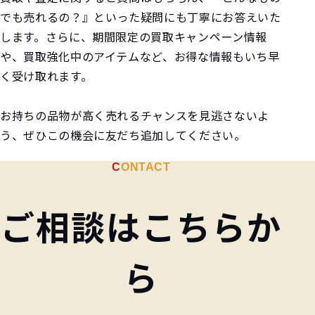
でも売れるの？』といった疑問にも丁寧にお答えいた
します。さらに、期間限定の買取キャンペーン情報
や、買取強化中のアイテムなど、お得な情報もいち早
く受け取れます。
お持ちの品物が高く売れるチャンスを見逃さないよ
う、ぜひこの機会に友だち追加してください。
さねや
CONTACT
友だち追加はこちらから
友だち追加する
LINE公式
アカウント
ご相談はこちらか
ら