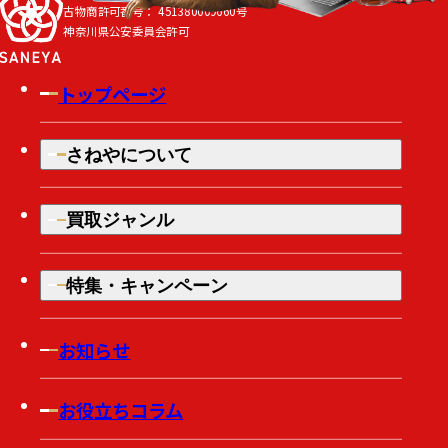
古物商許可番号：
451380009660号
神奈川県公安委員会許可
トップページ
さねやについて
買取ジャンル
特集・キャンペーン
お知らせ
お役立ちコラム