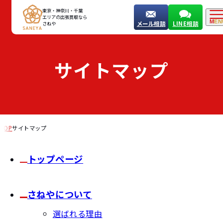
東京・神奈川・千葉
エリアの出張買取なら
ME
メール相談
LINE相談
さねや
サイトマップ
TOP
サイトマップ
トップページ
さねやについて
選ばれる理由