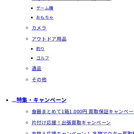
ゲーム機
おもちゃ
カメラ
アウトドア用品
釣り
ゴルフ
遺品
その他
特集・キャンペーン
食器まとめて1箱1,000円 買取保証キャンペー
片付け応援！出張買取キャンペーン
衣替え応援キャンペーン！ 冬物アウター買取