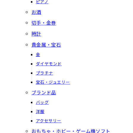
ピアノ
お酒
切手・金券
時計
貴金属・宝石
金
ダイヤモンド
プラチナ
宝石・ジュエリー
ブランド品
バッグ
洋服
アクセサリー
おもちゃ・ホビー・ゲーム機ソフト