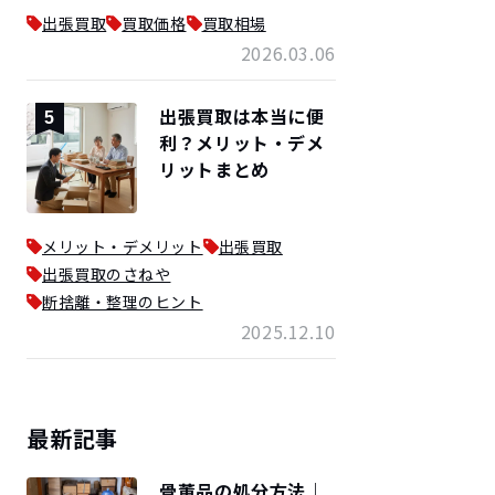
出張買取
買取価格
買取相場
2026.03.06
出張買取は本当に便
5
利？メリット・デメ
リットまとめ
メリット・デメリット
出張買取
出張買取のさねや
断捨離・整理のヒント
2025.12.10
最新記事
骨董品の処分方法｜