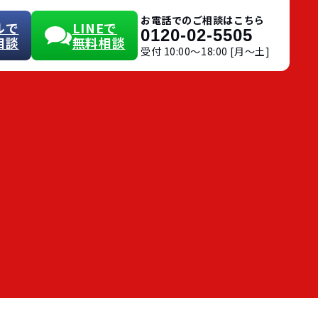
お電話でのご相談はこちら
ルで
LINEで
0120-02-5505
相談
無料相談
受付 10:00〜18:00 [月～土]