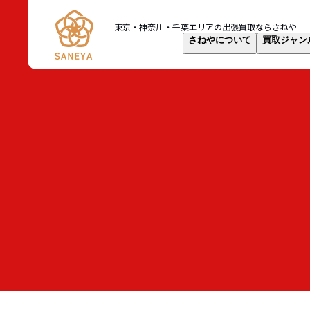
東京・神奈川・千葉
エリアの出張買取なら
さねや
さねやについて
買取ジャン