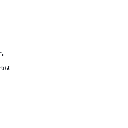
す。
時は