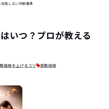
る失敗しない判断基準
グはいつ？プロが教える
取価格を上げるコツ
買取相場