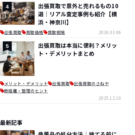
出張買取で意外と売れるもの10
4
選｜リアル査定事例も紹介【横
浜・神奈川】
出張買取
買取価格
買取相場
2026.03.06
出張買取は本当に便利？メリッ
5
ト・デメリットまとめ
メリット・デメリット
出張買取
出張買取のさねや
断捨離・整理のヒント
2025.12.10
最新記事
骨董品の処分方法｜捨てる前に