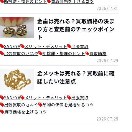
断捨離・整理のヒント
買取価格を上げるコツ
2026.07.31
金歯は売れる？買取価格の決ま
り方と査定前のチェックポイン
ト
SANEYA
メリット・デメリット
出張買取
出張買取のさねや
断捨離・整理のヒント
買取価格
2026.07.29
金メッキは売れる？買取前に確
認したい注意点
SANEYA
メリット・デメリット
出張買取
出張買取のさねや
品物の価値を見極めるコツ
買取価格を上げるコツ
2026.07.28