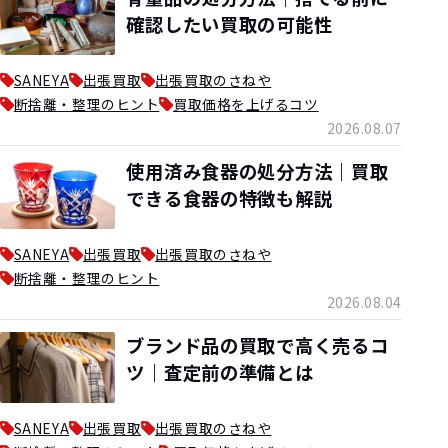
確認したい買取の可能性
SANEYA
出張買取
出張買取のさねや
断捨離・整理のヒント
買取価格を上げるコツ
2026.08.07
使用済み食器の処分方法｜買取
できる食器の特徴も解説
SANEYA
出張買取
出張買取のさねや
断捨離・整理のヒント
2026.08.04
ブランド品の買取で高く売るコ
ツ｜査定前の準備とは
SANEYA
出張買取
出張買取のさねや