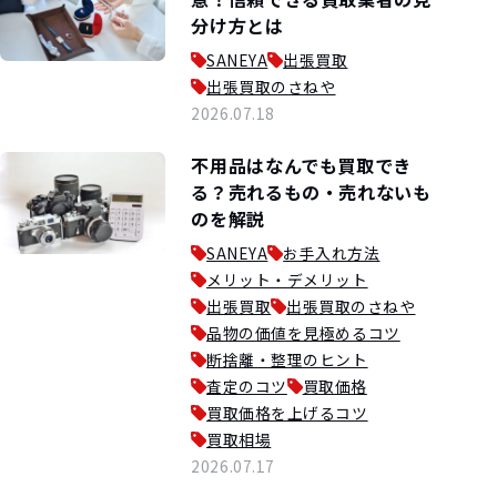
分け方とは
SANEYA
出張買取
出張買取のさねや
2026.07.18
不用品はなんでも買取でき
る？売れるもの・売れないも
のを解説
SANEYA
お手入れ方法
メリット・デメリット
出張買取
出張買取のさねや
品物の価値を見極めるコツ
断捨離・整理のヒント
査定のコツ
買取価格
買取価格を上げるコツ
買取相場
2026.07.17