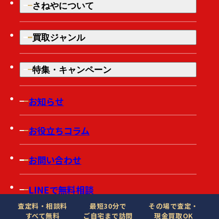
さねやについて
買取ジャンル
特集・キャンペーン
お知らせ
お役立ちコラム
お問い合わせ
LINEで無料相談
査定料・相談料
最短30分で
その場で査定・
すべて無料
ご自宅まで訪問
現金買取OK