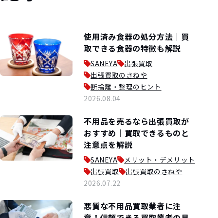
使用済み食器の処分方法｜買
取できる食器の特徴も解説
SANEYA
出張買取
出張買取のさねや
断捨離・整理のヒント
2026.08.04
不用品を売るなら出張買取が
おすすめ｜買取できるものと
注意点を解説
SANEYA
メリット・デメリット
出張買取
出張買取のさねや
2026.07.22
悪質な不用品買取業者に注
意！信頼できる買取業者の見