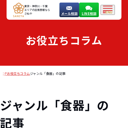
東京・神奈川・千葉
エリアの出張買取なら
MENU
メール相談
LINE相談
さねや
お役立ちコラム
TOP
お役立ちコラム
ジャンル「食器」の記事
ジャンル「食器」の
記事