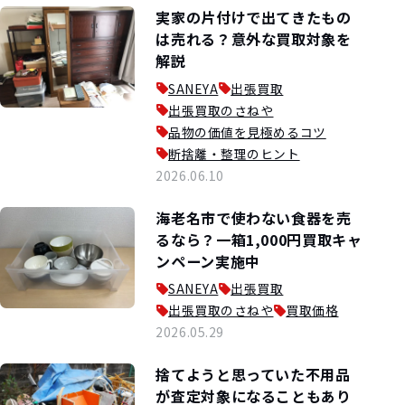
実家の片付けで出てきたもの
は売れる？意外な買取対象を
解説
SANEYA
出張買取
出張買取のさねや
品物の価値を見極めるコツ
断捨離・整理のヒント
2026.06.10
海老名市で使わない食器を売
るなら？一箱1,000円買取キャ
ンペーン実施中
SANEYA
出張買取
出張買取のさねや
買取価格
2026.05.29
捨てようと思っていた不用品
が査定対象になることもあり