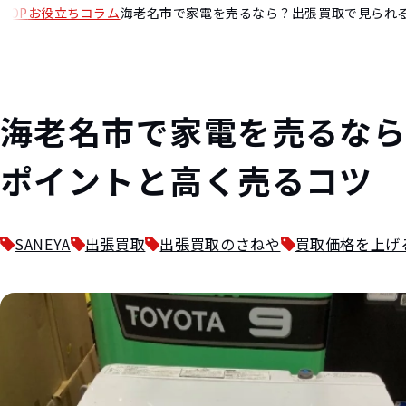
TOP
お役立ちコラム
海老名市で家電を売るなら？出張買取で見られ
海老名市で家電を売るな
ポイントと高く売るコツ
SANEYA
出張買取
出張買取のさねや
買取価格を上げ