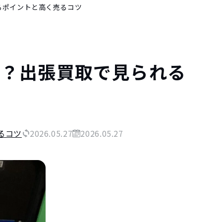
るポイントと高く売るコツ
ら？出張買取で見られる
るコツ
2026.05.27
2026.05.27