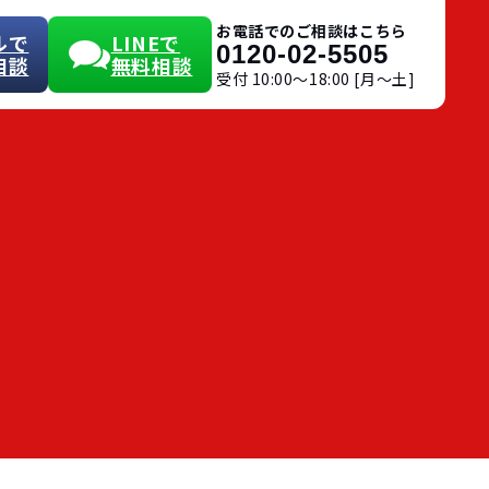
お電話でのご相談はこちら
ルで
LINEで
0120-02-5505
相談
無料相談
受付 10:00〜18:00 [月～土]