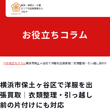
東京・神奈川・千葉
エリアの出張買取なら
さねや
お役立ちコラム
TOP
お役立ちコラム
横浜市保土ヶ谷区で洋服を出張買取｜衣類整理・引っ越し前の片
横浜市保土ヶ谷区で洋服を出
張買取｜衣類整理・引っ越し
前の片付けにも対応