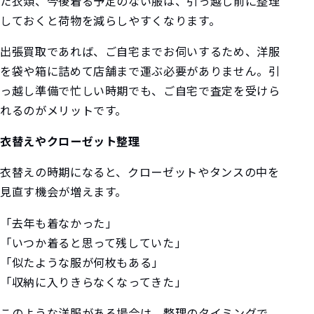
た衣類、今後着る予定のない服は、引っ越し前に整理
しておくと荷物を減らしやすくなります。
出張買取であれば、ご自宅までお伺いするため、洋服
を袋や箱に詰めて店舗まで運ぶ必要がありません。引
っ越し準備で忙しい時期でも、ご自宅で査定を受けら
れるのがメリットです。
衣替えやクローゼット整理
衣替えの時期になると、クローゼットやタンスの中を
見直す機会が増えます。
「去年も着なかった」
「いつか着ると思って残していた」
「似たような服が何枚もある」
「収納に入りきらなくなってきた」
このような洋服がある場合は、整理のタイミングで